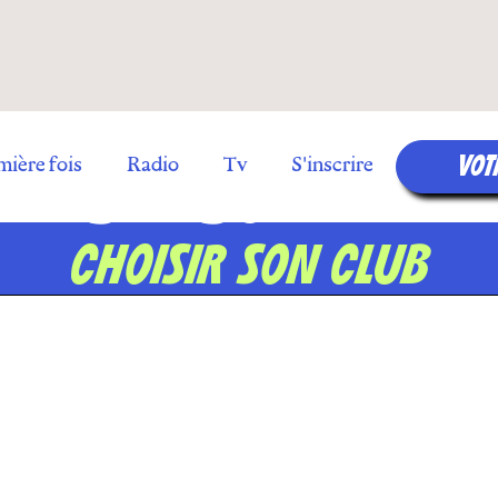
VOT
S'INSCRIRE
mière fois
Radio
Tv
S'inscrire
CHOISIR SON CLUB