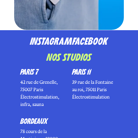
INSTAGRAM
FACEBOOK
NOS STUDIOS
PARIS 7
PARIS 11
42 rue de Grenelle,
39 rue de la Fontaine
75007 Paris
au roi, 75011 Paris
Électrostimulation,
Électrostimulation
infra, sauna
BORDEAUX
78 cours de la