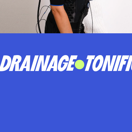
DRAINAGE
TONIF